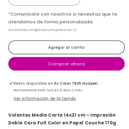
*Comunícate con nosotros si necesitas que te
atendamos de forma personalizada.
asistentecom@tramaimpresores.cl
Agregar al carrito
Comprar ahora
Retiro disponible en
Av Colon 7845 Hualpen
Normalmente está listo en 5 días o más
Ver información de la tienda
Volantes Media Carta 14x21 cm – Impresión
Doble Cara Full Color en Papel Couche 170g