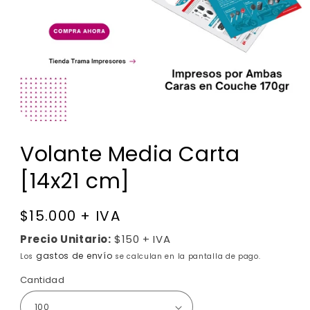
Volante Media Carta
[14x21 cm]
Precio
$15.000 + IVA
habitual
Precio Unitario:
$150 + IVA
gastos de envío
Los
se calculan en la pantalla de pago.
Cantidad