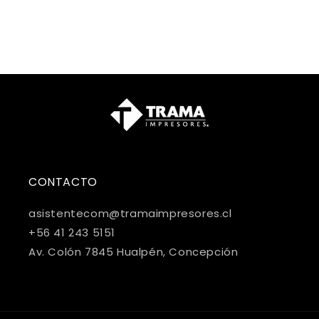
CONTACTO
asistentecom@tramaimpresores.cl
+56 41 243 5151
Av. Colón 7845 Hualpén, Concepción